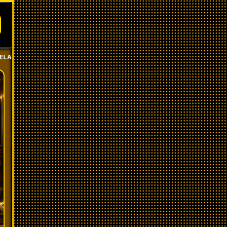
AMAT DATANG DI TRIBUNTOGEL, BANDAR TOGEL ONLINE TERPERCAYA AKS