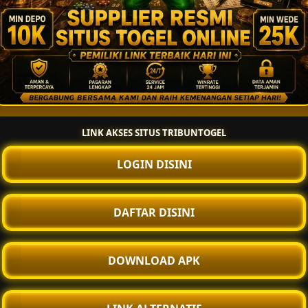
LINK AKSES SITUS TRIBUNTOGEL
LOGIN DISINI
DAFTAR DISINI
DOWNLOAD APK