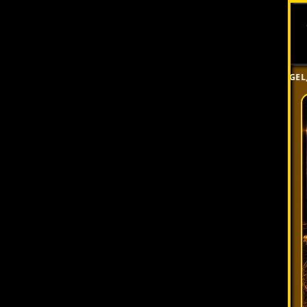
SELAMAT DATANG DI TRIBUNTOGEL, B